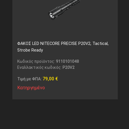
ΦΑΚΟΣ LED NITECORE PRECISE P20V2, Tactical,
Strobe Ready
Κωδικός προϊόντος:
9110101048
Εναλλακτικός κωδικός:
P20V2
79,00
€
Τιμή με ΦΠΑ:
Κατηργημένο