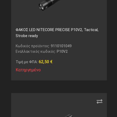
ΦΑΚΟΣ LED NITECORE PRECISE P10V2, Tactical,
Strobe ready
Κωδικός προϊόντος:
9110101049
Εναλλακτικός κωδικός:
P10V2
62,50
€
Τιμή με ΦΠΑ:
Κατηργημένο