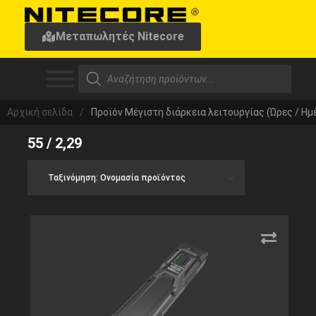
Μεταπωλητές Nitecore
Αρχική σελίδα
/
Προϊόν Μέγιστη διάρκεια λειτουργίας (Ώρες / Ημ
55 / 2,29