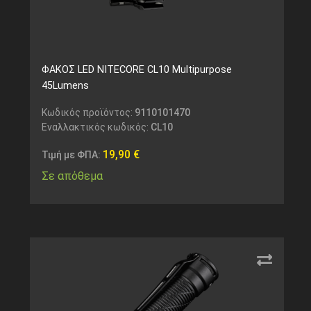
ΦΑΚΟΣ LED NITECORE CL10 Multipurpose
45Lumens
Κωδικός προϊόντος:
9110101470
Εναλλακτικός κωδικός:
CL10
19,90
€
Τιμή με ΦΠΑ:
Σε απόθεμα