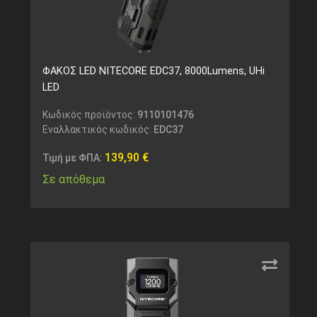
ΦΑΚΟΣ LED NITECORE EDC37, 8000Lumens, UHi
LED
Κωδικός προϊόντος:
9110101476
Εναλλακτικός κωδικός:
EDC37
139,90
€
Τιμή με ΦΠΑ:
Σε απόθεμα