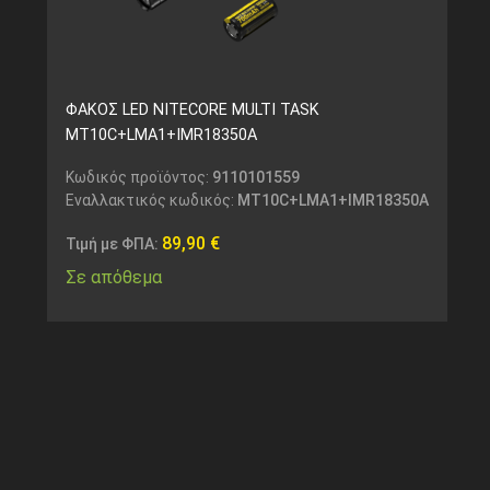
ΦΑΚΟΣ LED NITECORE MULTI TASK
MT10C+LMA1+IMR18350A
Κωδικός προϊόντος:
9110101559
Εναλλακτικός κωδικός:
MT10C+LMA1+IMR18350A
89,90
€
Τιμή με ΦΠΑ:
Σε απόθεμα