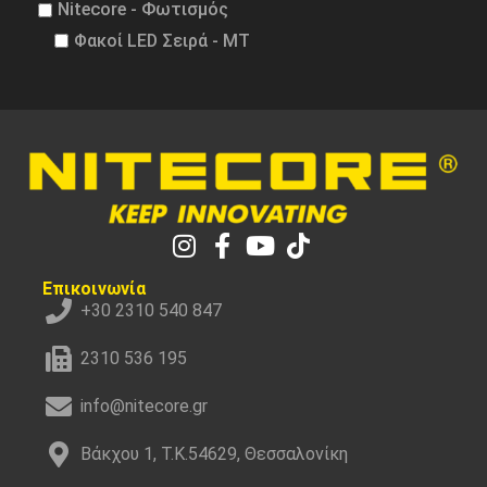
Nitecore - Φωτισμός
Φακοί LED Σειρά - MT
Επικοινωνία
+30 2310 540 847
2310 536 195
info@nitecore.gr
Βάκχου 1, Τ.Κ.54629, Θεσσαλονίκη