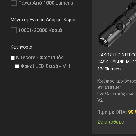
Πάνω Από 1000 Lumens
Μέγιστη Ένταση Δέσμης, Κεριά
10001-20000 Κεριά
Κατηγορία
ΦΑΚΟΣ LED NITEC
Nitecore - Φωτισμός
TASK HYBRID MH12
Φακοί LED Σειρά - MH
1200lumens
Κωδικός προϊόντος
9110101041
Εναλλακτικός κωδ
V2
Τιμή με ΦΠΑ:
99
Σε απόθεμα