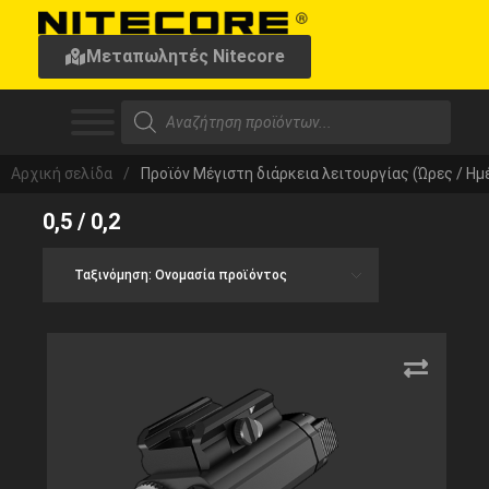
Μεταπωλητές Nitecore
Αρχική σελίδα
/
Προϊόν Μέγιστη διάρκεια λειτουργίας (Ώρες / Ημ
0,5 / 0,2