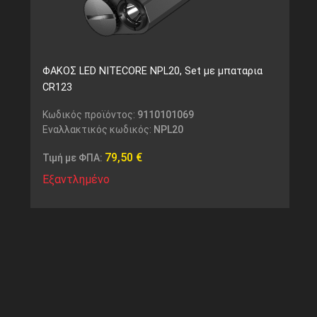
ΦΑΚΟΣ LED NITECORE NPL20, Set με μπαταρια
CR123
Κωδικός προϊόντος:
9110101069
Εναλλακτικός κωδικός:
NPL20
79,50
€
Τιμή με ΦΠΑ:
Εξαντλημένο