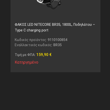
ΦΑΚΟΣ LED NITECORE BR35, 1800L, Ποδηλάτου –
Type C charging port
Κωδικός προϊόντος:
9110100854
Εναλλακτικός κωδικός:
BR35
159,90
€
Τιμή με ΦΠΑ:
Κατηργημένο