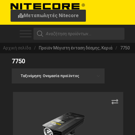
Μεταπωλητές Nitecore
Αρχική σελίδα
/
Προϊόν Μέγιστη ένταση δέσμης, Κεριά
/
7750
7750