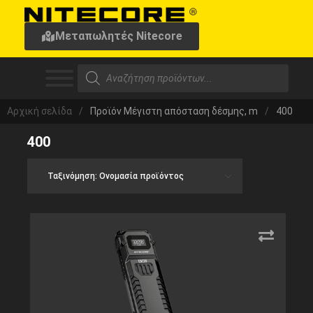
Μεταπωλητές Nitecore
Αρχική σελίδα
/
Προϊόν Μέγιστη απόσταση δέσμης, m
/
400
400