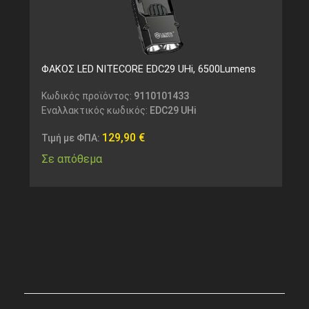
ΦΑΚΟΣ LED NITECORE EDC29 UHi, 6500Lumens
Κωδικός προϊόντος:
9110101433
Εναλλακτικός κωδικός:
EDC29 UHi
129,90
€
Τιμή με ΦΠΑ:
Σε απόθεμα