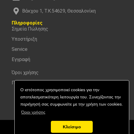
Βάκχου 1, Τ.Κ.54629, Θεσσαλονίκη
Πληροφορίες
Σημεία Πώλησης
Υποστήριξη
Service
Εγγραφή
Όροι χρήσης
Προσωπικά δεδομένα
Ο ιστότοπος χρησιμοποιεί cookies για την
αποτελεσματικότερη λειτουργία του. Συνεχίζοντας την
περιήγησή σας συμφωνείτε με την χρήση των cookies.
Όροι χρήσης
Κλείσιμο
Copyright © 2026 Nitecore | All rights reserved.