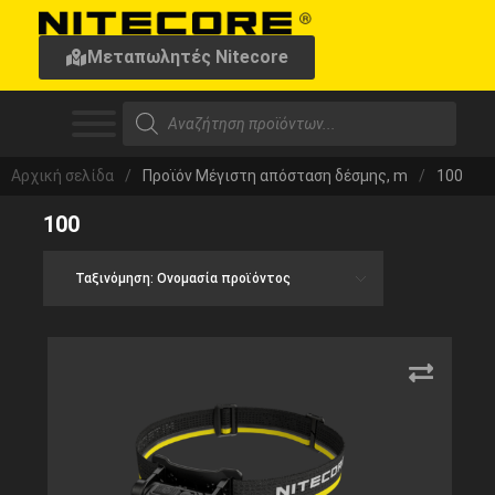
Μεταπωλητές Nitecore
Αρχική σελίδα
/
Προϊόν Μέγιστη απόσταση δέσμης, m
/
100
100