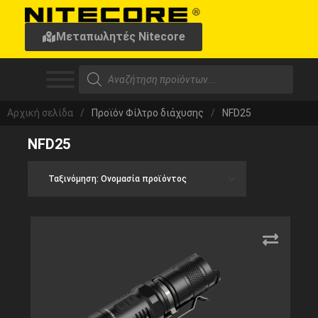
Μεταπωλητές Nitecore
Αρχική σελίδα
/
Προϊόν Φίλτρο διάχυσης
/
NFD25
NFD25