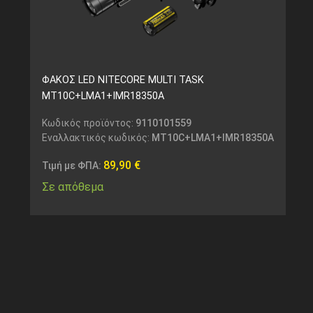
ΦΑΚΟΣ LED NITECORE MULTI TASK
MT10C+LMA1+IMR18350A
Κωδικός προϊόντος:
9110101559
Εναλλακτικός κωδικός:
MT10C+LMA1+IMR18350A
89,90
€
Τιμή με ΦΠΑ:
Σε απόθεμα