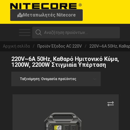
Μεταπωλητές Nitecore
Αρχική σελίδα
/
Προϊόν Έξοδος AC 220V
/
220V~6A 50Hz, Καθαρ
220V~6A 50Hz, Καθαρό Ημιτονικό Κύμα,
1200W, 2200W Στιγμιαία Υπέρταση