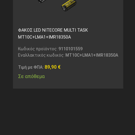
ΦΑΚΟΣ LED NITECORE MULTI TASK
MT10C+LMA1+IMR18350A
Κωδικός προϊόντος:
9110101559
Εναλλακτικός κωδικός:
MT10C+LMA1+IMR18350A
89,90
€
Τιμή με ΦΠΑ:
Σε απόθεμα