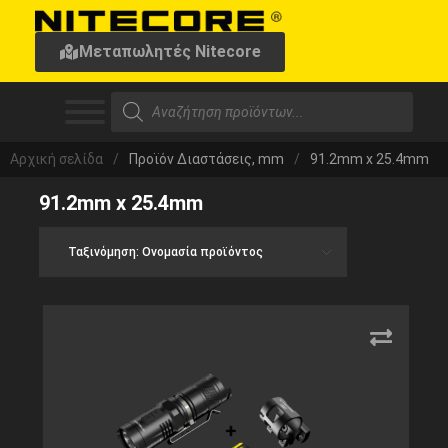
Μεταπωλητές Nitecore
Αρχική σελίδα
/
Προϊόν Διαστάσεις, mm
/
91.2mm x 25.4mm
91.2mm x 25.4mm