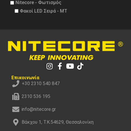
Nitecore - Φωτισμός
Φακοί LED Σειρά - MT
Επικοινωνία
+30 2310 540 847
2310 536 195
info@nitecore.gr
Βάκχου 1, Τ.Κ.54629, Θεσσαλονίκη