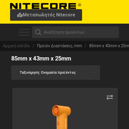
Μεταπωλητές Nitecore
Αρχική σελίδα
/
Προϊόν Διαστάσεις, mm
/
85mm x 43mm x 25
85mm x 43mm x 25mm