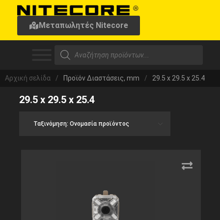
Μεταπωλητές Nitecore
Αρχική σελίδα
/
Προϊόν Διαστάσεις, mm
/
29.5 x 29.5 x 25.4
29.5 x 29.5 x 25.4