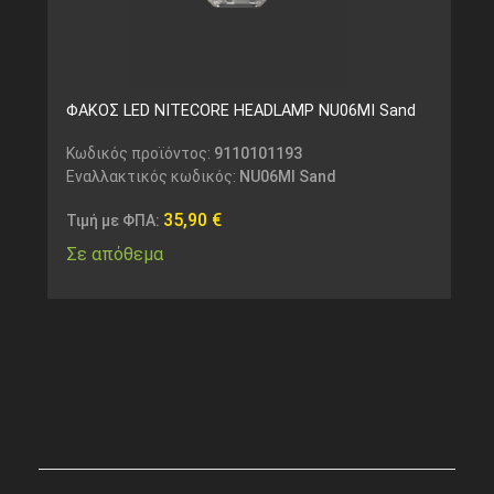
ΦΑΚΟΣ LED NITECORE HEADLAMP NU06MI Sand
Κωδικός προϊόντος:
9110101193
Εναλλακτικός κωδικός:
NU06MI Sand
35,90
€
Τιμή με ΦΠΑ:
Σε απόθεμα