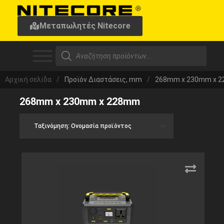
Μεταπωλητές Nitecore
Αρχική σελίδα
/
Προϊόν Διαστάσεις, mm
/
268mm x 230mm x 
268mm x 230mm x 228mm