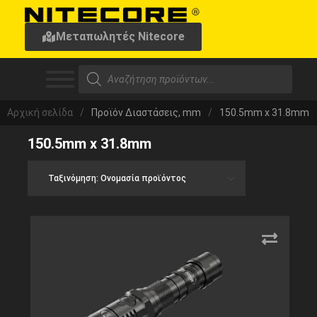
Μεταπωλητές Nitecore
Αρχική σελίδα
/
Προϊόν Διαστάσεις, mm
/
150.5mm x 31.8mm
150.5mm x 31.8mm