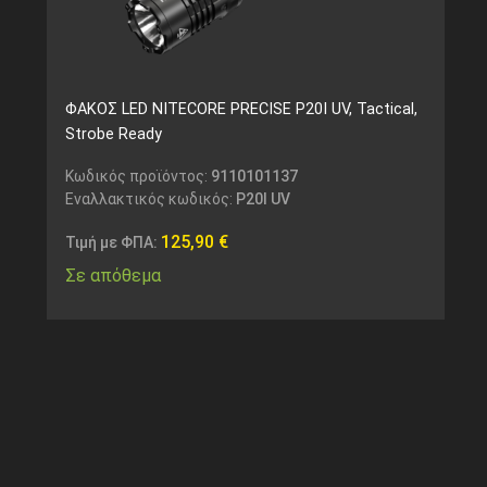
ΦΑΚΟΣ LED NITECORE PRECISE P20I UV, Tactical,
Strobe Ready
Κωδικός προϊόντος:
9110101137
Εναλλακτικός κωδικός:
P20I UV
125,90
€
Τιμή με ΦΠΑ:
Σε απόθεμα