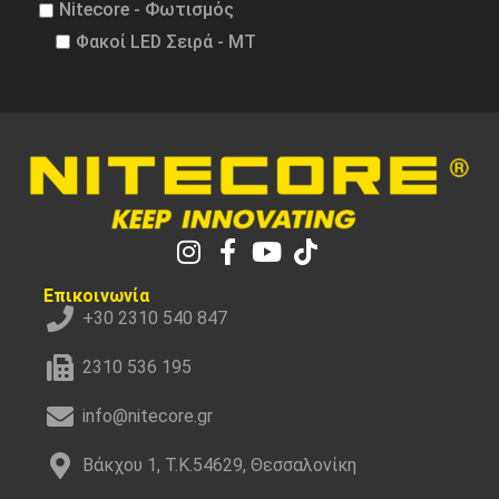
Nitecore - Φωτισμός
Φακοί LED Σειρά - MT
Επικοινωνία
+30 2310 540 847
2310 536 195
info@nitecore.gr
Βάκχου 1, Τ.Κ.54629, Θεσσαλονίκη