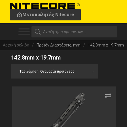
Μεταπωλητές Nitecore
Αρχική σελίδα
/
Προϊόν Διαστάσεις, mm
/
142.8mm x 19.7mm
142.8mm x 19.7mm