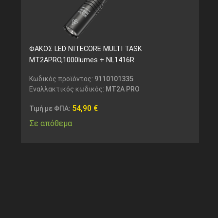
ΦΑΚΟΣ LED NITECORE MULTI TASK
MT2APRO,1000lumes + NL1416R
Κωδικός προϊόντος:
9110101335
Εναλλακτικός κωδικός:
MT2A PRO
54,90
€
Τιμή με ΦΠΑ:
Σε απόθεμα