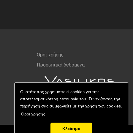
Όροι χρήσης
Προσωπικά δεδομένα
Ο ιστότοπος χρησιμοποιεί cookies για την
αποτελεσματικότερη λειτουργία του. Συνεχίζοντας την
περιήγησή σας συμφωνείτε με την χρήση των cookies.
Όροι χρήσης
Κλείσιμο