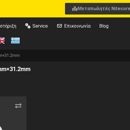
Μεταπωλητές Nitecor
στήριξη
Service
Επικοινωνία
Blog
m×31.2mm
mm×31.2mm