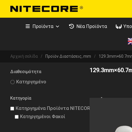
Προϊόντα
Νέα Προϊόντα
Υπο
Αρχική σελίδα
/
Προϊόν Διαστάσεις, mm
/
129.3mm×60.7m
129.3mm×60.7
Διαθεσιμότητα
Κατηργημένο
Κατηγορία
Κατηργημένα Προϊόντα NITECORE
Κατηργημένοι Φακοί