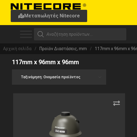
Μεταπωλητές Nitecore
Αρχική σελίδα
/
Προϊόν Διαστάσεις, mm
/
117mm x 96mm x 9
117mm x 96mm x 96mm