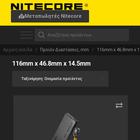
Μεταπωλητές Nitecore
Αρχική σελίδα
/
Προϊόν Διαστάσεις, mm
/
116mm x 46.8mm x 
116mm x 46.8mm x 14.5mm