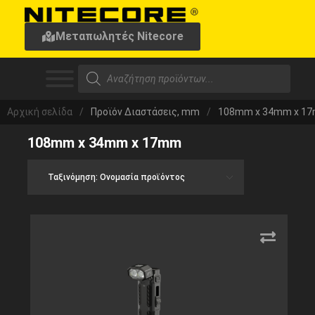
Μεταπωλητές Nitecore
Αρχική σελίδα
/
Προϊόν Διαστάσεις, mm
/
108mm x 34mm x 1
108mm x 34mm x 17mm