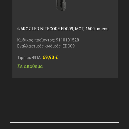
ΦΑΚΟΣ LED NITECORE EDC09, MCT, 1600lumens
Κωδικός προϊόντος:
9110101528
Εναλλακτικός κωδικός:
EDC09
69,90
€
Τιμή με ΦΠΑ:
Σε απόθεμα