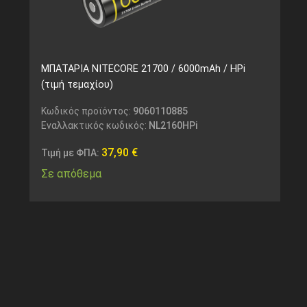
ΜΠΑΤΑΡΙΑ NITECORE 21700 / 6000mAh / HPi
(τιμή τεμαχίου)
Κωδικός προϊόντος:
9060110885
Εναλλακτικός κωδικός:
NL2160HPi
37,90
€
Τιμή με ΦΠΑ:
Σε απόθεμα