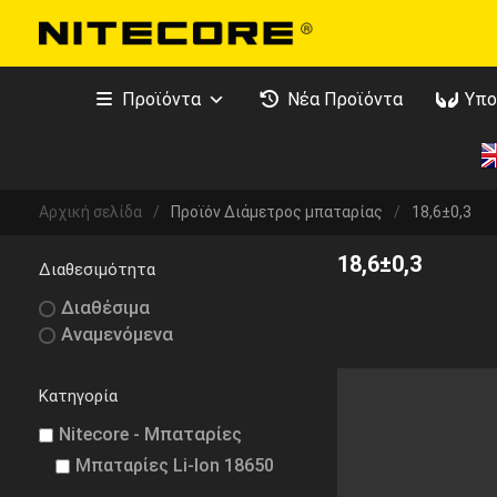
Προϊόντα
Νέα Προϊόντα
Υπο
Αρχική σελίδα
/
Προϊόν Διάμετρος μπαταρίας
/
18,6±0,3
18,6±0,3
Διαθεσιμότητα
Διαθέσιμα
Αναμενόμενα
Κατηγορία
Nitecore - Μπαταρίες
Μπαταρίες Li-Ion 18650