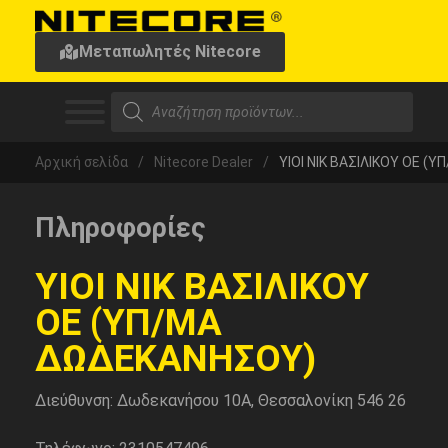
Μεταπωλητές Nitecore
Αρχική σελίδα
/
Nitecore Dealer
/
ΥΙΟΙ ΝΙΚ ΒΑΣΙΛΙΚΟΥ ΟΕ 
Πληροφορίες
ΥΙΟΙ ΝΙΚ ΒΑΣΙΛΙΚΟΥ
ΟΕ (ΥΠ/ΜΑ
ΔΩΔΕΚΑΝΗΣΟΥ)
Διεύθυνση: Δωδεκανήσου 10Α, Θεσσαλονίκη 546 26