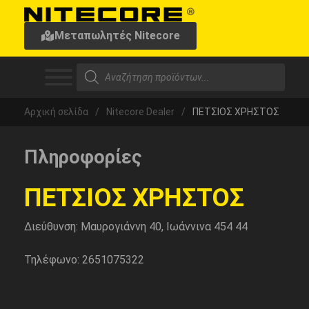
Μεταπωλητές Nitecore
Αρχική σελίδα
/
Nitecore Dealer
/
ΠΕΤΣΙΟΣ ΧΡΗΣΤΟΣ
Πληροφορίες
ΠΕΤΣΙΟΣ ΧΡΗΣΤΟΣ
Διεύθυνση: Μαυρογιάννη 40, Ιωάννινα 454 44
Τηλέφωνο: 2651075322