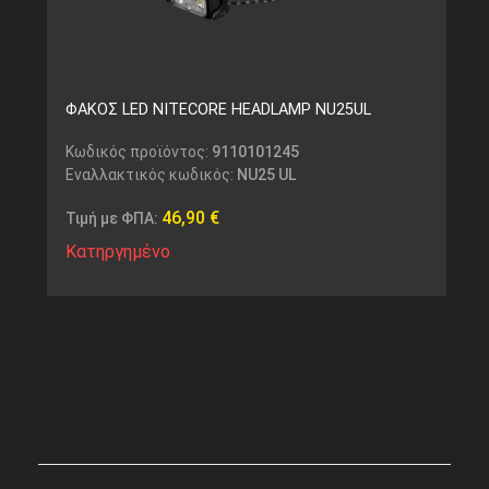
ΦΑΚΟΣ LED NITECORE HEADLAMP NU25UL
Κωδικός προϊόντος:
9110101245
Εναλλακτικός κωδικός:
NU25 UL
46,90
€
Τιμή με ΦΠΑ:
Κατηργημένο