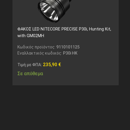
ΦΑΚΟΣ LED NITECORE PRECISE P30i, Hunting Kit,
with GM02MH
Κωδικός προϊόντος:
9110101125
Εναλλακτικός κωδικός:
P30i HK
235,90
€
Τιμή με ΦΠΑ:
Σε απόθεμα