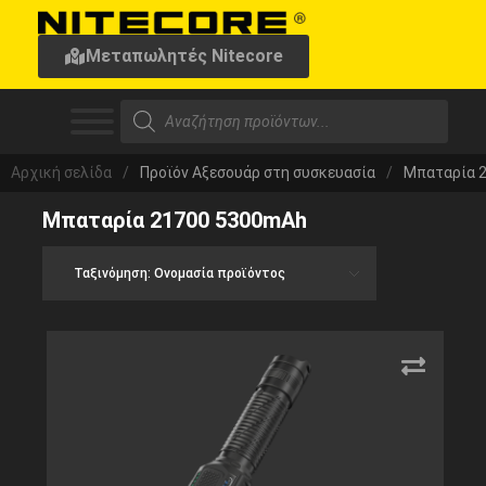
Μεταπωλητές Nitecore
Αρχική σελίδα
/
Προϊόν Αξεσουάρ στη συσκευασία
/
Μπαταρία 
Μπαταρία 21700 5300mAh