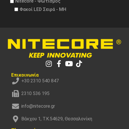
Nitecore - Φωτισμός
Φακοί LED Σειρά - MH
Επικοινωνία
+30 2310 540 847
2310 536 195
info@nitecore.gr
Βάκχου 1, Τ.Κ.54629, Θεσσαλονίκη